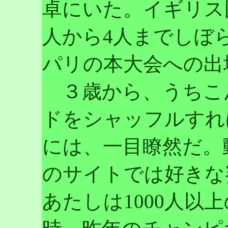
卓にいた。イギリス
人から4人までしぼ
パリの本大会への出
３歳から、うちこ
ドをシャッフルすれ
には、一目瞭然だ。
のサイトでは好きな
あたしは1000人以