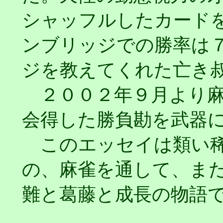
シャッフルしたカード
ンブリッジでの勝率は
ジを教えてくれた亡き
２００２年９月より麻
会得した勝負勘を武器
このエッセイは類い稀
の、麻雀を通して、ま
難と葛藤と成長の物語