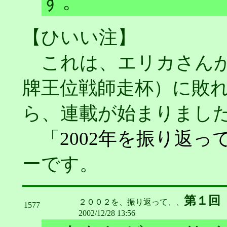
す。
【ひいい注】
これは、エリカさんが
牌王位戦師走杯）に敗
ら、連載が始まりまし
「
2002年を振り返っ
ーです。
第１回
２００２を、振り返って、、
1577
2002/12/28 13:56