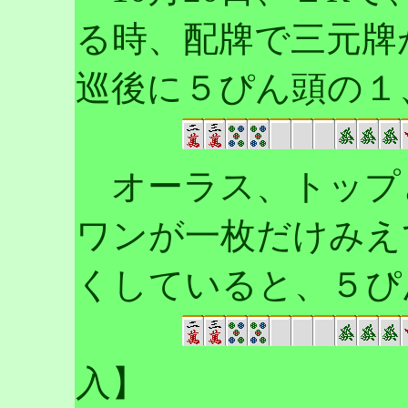
る時、配牌で三元牌
巡後に５ぴん頭の１
オーラス、トップ
ワンが一枚だけみえ
くしていると、５ぴ
入】