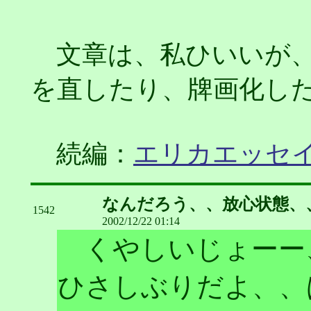
文章は、私ひいいが、
を直したり、牌画化し
続編：
エリカエッセ
なんだろう、、放心状態、
1542
2002/12/22 01:14
くやしいじょーー
ひさしぶりだよ、、