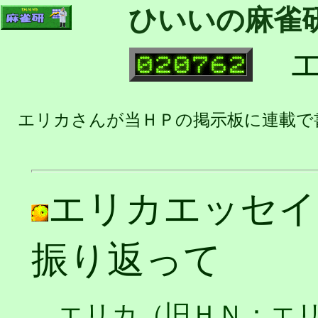
ひいいの麻雀
エ
エリカさんが当ＨＰの掲示板に連載で
エリカエッセイ
振り返って
エリカ（旧ＨＮ：エリ