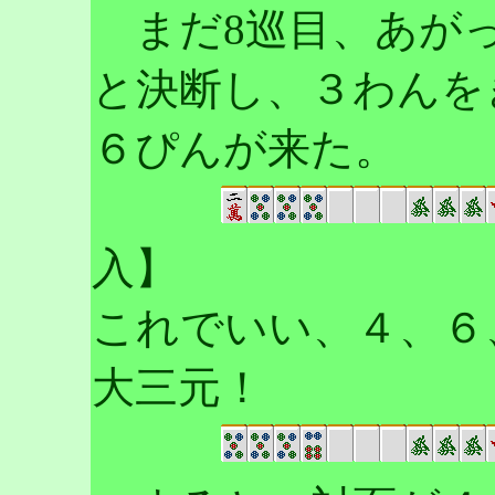
まだ8巡目、あがっ
と決断し、３わんを
６ぴんが来た。
入】
これでいい、４、６
大三元！