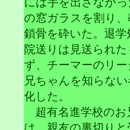
には手を出さなかっ
の窓ガラスを割り、
鎖骨を砕いた。退学
院送りは見送られた
ず、チーマーのリー
兄ちゃんを知らない
化した。
超有名進学校のお
は、親友の裏切りと