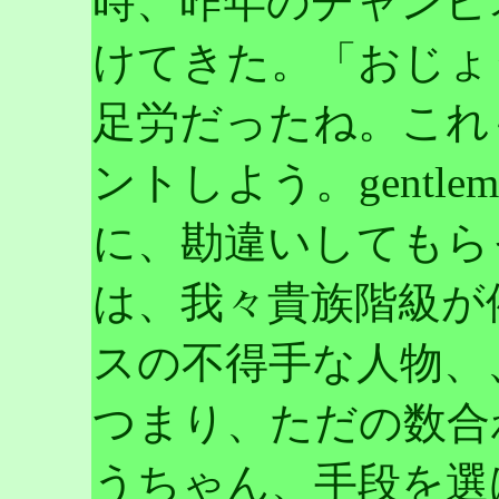
時、昨年のチャンピ
けてきた。「おじょ
足労だったね。これ
ントしよう。gentl
に、勘違いしてもら
は、我々貴族階級が
スの不得手な人物、
つまり、ただの数合
うちゃん、手段を選