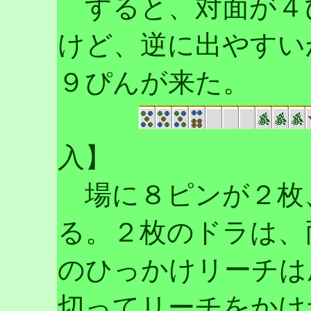
すると、対面が４
けど、逆に出やすい
９ぴんが来た。
入】
場に８ピンが２枚
る。２枚のドラは、
のひっかけリーチは
切ってリーチをかけ