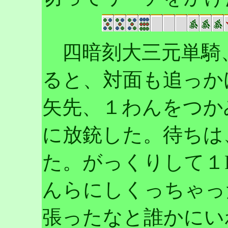
四暗刻大三元単騎
ると、対面も追っか
矢先、１わんをつか
に放銃した。待ちは
た。がっくりして１R
んらにしくっちゃっ
張ったなと誰かにい