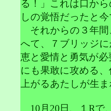
る！」これは口から
しの覚悟だったと今
それからの３年間
へて、７ブリッジに
恵と愛情と勇気が必
にも果敢に攻める、
上がるあたしが生ま
10月20日、１R