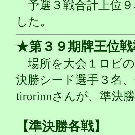
予選３戦合計上位９
した。
★第３９期牌王位戦
場所を大会１ロビの
決勝シード選手３名、
tirorinnさんが、
【準決勝各戦】