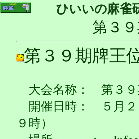
ひいいの麻雀
第３９
第３９期牌王
大会名称： 第３９
開催日時： ５月２
９時）