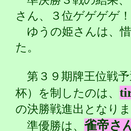
さん、３位ゲゲゲゲ
ゆうの姫さんは、惜
た。
第３９期牌王位戦予
t
杯）を制したのは、
の決勝戦進出となり
雀帝さ
準優勝は、