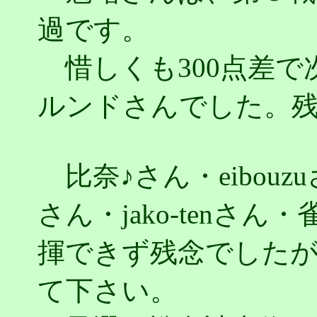
過です。
惜しくも300点差で
ルンドさんでした。
比奈♪さん・eibouzu
さん・jako-tenさ
揮できず残念でした
て下さい。