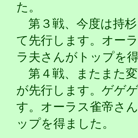
た。
第３戦、今度は持杉
て先行します。オー
ラ夫さんがトップを
第４戦、またまた変わっ
が先行します。ゲゲ
す。オーラス雀帝さんが３
ップを得ました。