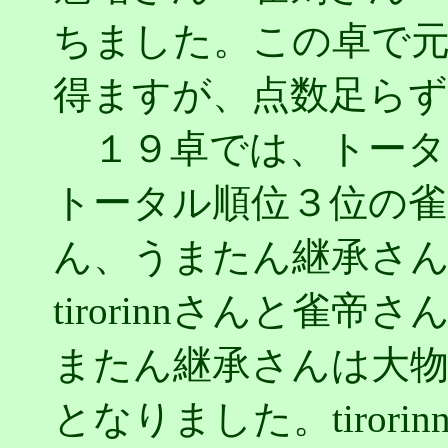
ちました。この卓で元祖
得ますが、点数足ら
１９卓では、トータル順
トータル順位３位の雀
ん、うまたん継承さ
tirorinnさんと雀
またん継承さんは大物
となりました。tiror