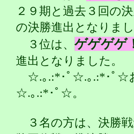
２９期と過去３回の決
の決勝進出となりま
ゲゲゲゲ
３位は、
進出となりました。
☆.｡.:*･ﾟ☆.｡.:*･ﾟ
☆.｡.:*･ﾟ☆。
３名の方は、決勝戦