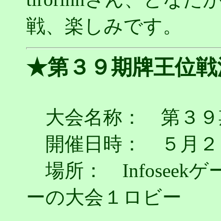
戦、楽しみです。
★第３９期牌王位戦
大会名称： 第３９
開催日時： ５月２
場所： Infosee
ーの大会１ロビー