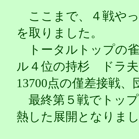
ここまで、４戦やっ
を取りました。
トータルトップの雀帝
ル４位の持杉 ドラ夫さ
13700点の僅差接戦
最終第５戦でトップ
熱した展開となりま