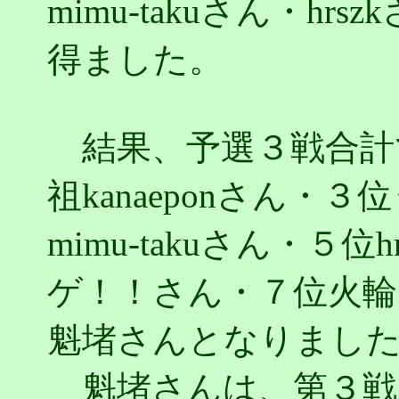
mimu-takuさん・h
得ました。
結果、予選３戦合計
祖kanaeponさん・
mimu-takuさん・５
ゲ！！さん・７位火輪
魁堵さんとなりまし
魁堵さんは、第３戦