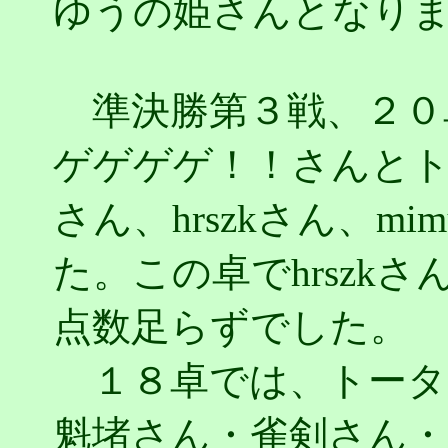
ゆうの姫さんとなり
準決勝第３戦、２０
ゲゲゲゲ！！さんと
さん、hrszkさん、mi
た。この卓でhrszk
点数足らずでした。
１８卓では、トータ
魁堵さん・雀剣さん・元