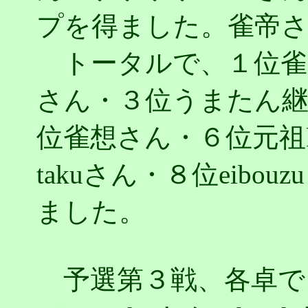
プを得ました。雀帝
トータルで、１位雀
さん・３位うまたん継
位雀想さん・６位元祖kan
takuさん・８位eibou
ました。
予選第３戦、各卓で、元