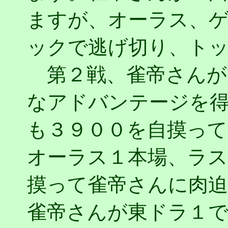
ますが、オーラス、
ックで逃げ切り、ト
第２戦、雀帝さんが
なアドバンテージを
も３９００を自摸っ
オーラス１本場、ラス親の
摸って雀帝さんに肉迫
雀帝さんが東ドラ１