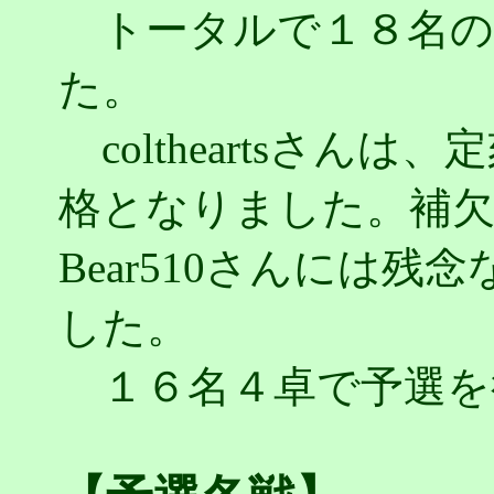
トータルで１８名の
た。
coltheartsさん
格となりました。補
Bear510さんには
した。
１６名４卓で予選を