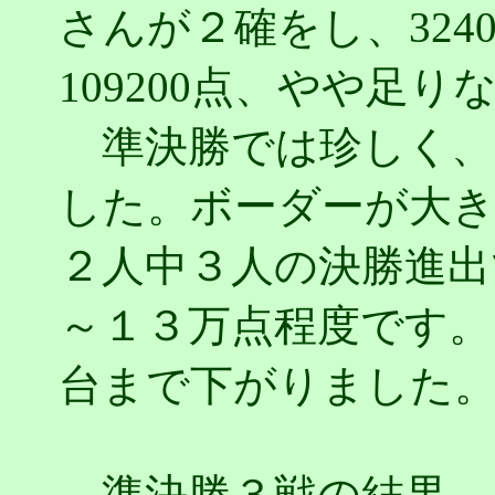
さんが２確をし、324
109200点、やや足
準決勝では珍しく、
した。ボーダーが大
２人中３人の決勝進出
～１３万点程度です。
台まで下がりました
準決勝３戦の結果、１位