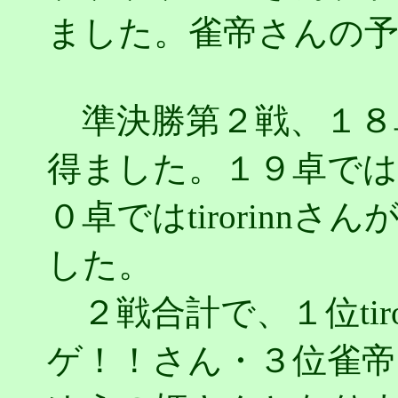
ました。雀帝さんの
準決勝第２戦、１８
得ました。１９卓で
０卓ではtirorinn
した。
２戦合計で、１位tiro
ゲ！！さん・３位雀帝