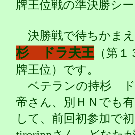
牌王位戦の準決勝シー
決勝戦で待ちかまえ
杉 ドラ夫王
（第１
牌王位）です。
ベテランの持杉 ド
帝さん、別ＨＮでも
して、前回初参加で初
tirorinnさん、ど